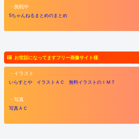
・挑戦中
5ちゃんねるまとめのまとめ
お世話になってますフリー画像サイト様
・イラスト
いらすとや
イラストＡＣ
無料イラストのＩＭＴ
・写真
写真ＡＣ