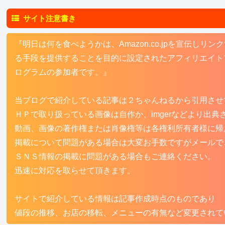
サイト注意書き
『明日は何を食べようかは、Amazon.co.jpを宣伝し
る手段を提供することを目的に設定されたアフィリエイトプ
ログラムの参加者です。』
当ブログで紹介している記事は２ちゃんねるから引用させ
ＨＰで取り扱っている画像は自作か、imgerなどより出典
動画、画像の著作権または肖像権等は各権利所有者様に帰
掲載について問題がある場合は大変お手数ですがメールで
ＳＮＳ情報の掲載に問題がある場合もご連絡ください。
迅速に対応を取らせて頂きます。
サイトで紹介している情報は記事作成時点のものであり
値段の推移、お店の移転、メニューの有無など変更されて