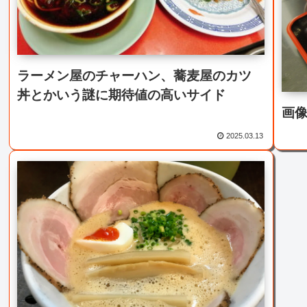
ラーメン屋のチャーハン、蕎麦屋のカツ
丼とかいう謎に期待値の高いサイド
画
2025.03.13