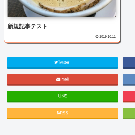
新規記事テスト
2019.10.11
Twitter
mail
LINE
RSS