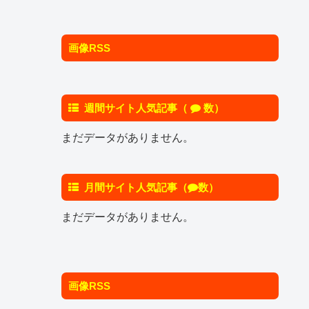
画像RSS
週間サイト人気記事（
数）
まだデータがありません。
月間サイト人気記事（
数）
まだデータがありません。
画像RSS