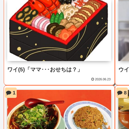
ワイ(5)「ママ･･･おせちは？」
ウ
2026.06.23
1
8