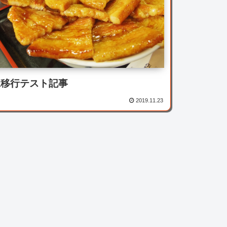
像移行テスト記事
2019.11.23