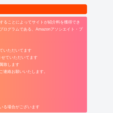
リンクすることによってサイトが紹介料を獲得でき
ログラムである、Amazonアソシエイト・プ
ていただいてます
させていただいてます
属致します
ご連絡お願いいたします。
いる場合がございます